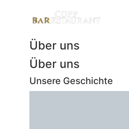
Zum
Inhalt
wechseln
Über uns
Über uns
Unsere Geschichte